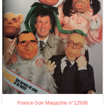
France-Soir Magazine n°12936