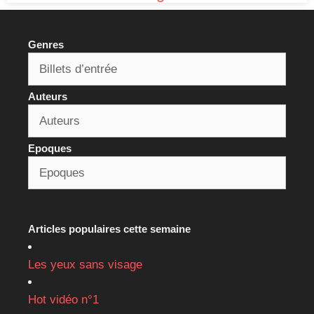
Genres
Auteurs
Epoques
Articles populaires cette semaine
Les yeux sans visage
Hot vidéo n°1