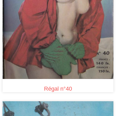
Régal n°40