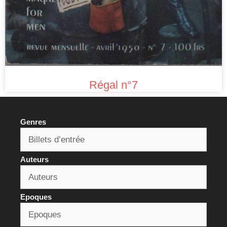
Régal n°7
Genres
Auteurs
Epoques