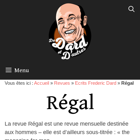
Menu
Vous êtes ici :
Accueil
»
Revues
»
Ecrits Frederic Dard
»
Régal
Régal
La revue Régal est une revue mensuelle destinée
aux hommes – elle est d’ailleurs sous-titrée : « the