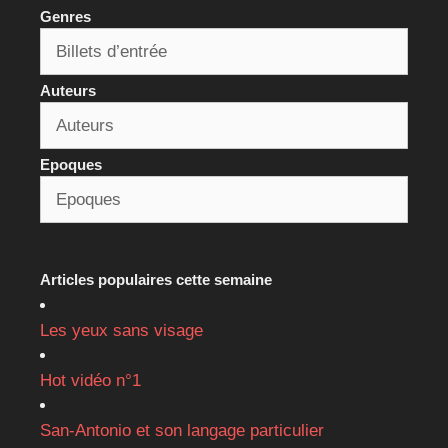
Genres
Auteurs
Epoques
Articles populaires cette semaine
Les yeux sans visage
Hot vidéo n°1
San-Antonio et son langage particulier