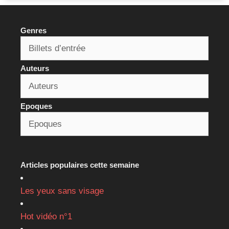
Genres
Auteurs
Epoques
Articles populaires cette semaine
Les yeux sans visage
Hot vidéo n°1