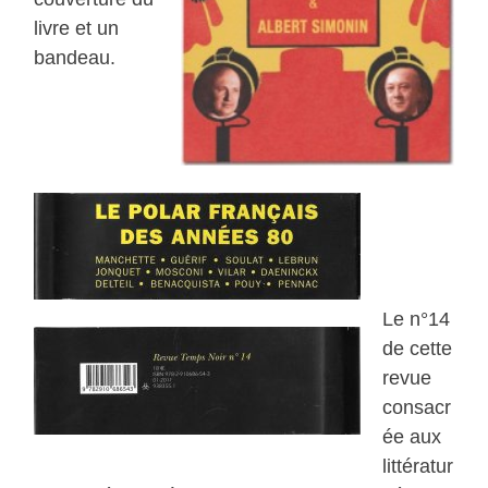
livre et un
bandeau.
Le n°14
de cette
revue
consacr
ée aux
littératur