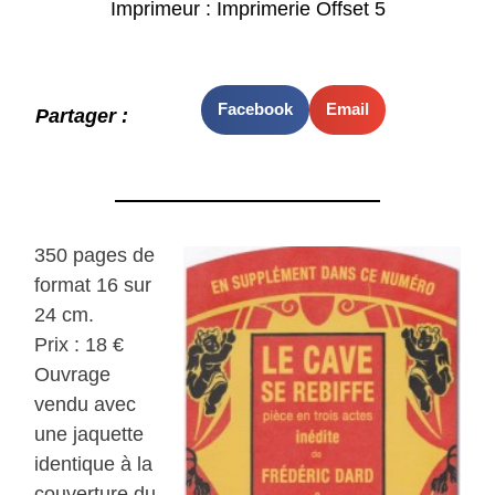
Imprimeur : Imprimerie Offset 5
Facebook
Email
Partager :
350 pages de
format 16 sur
24 cm.
Prix : 18 €
Ouvrage
vendu avec
une jaquette
identique à la
couverture du