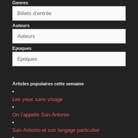
Genres
Auteurs
Epoques
Articles populaires cette semaine
Les yeux sans visage
On l’appelle San-Antonio
San-Antonio et son langage particulier