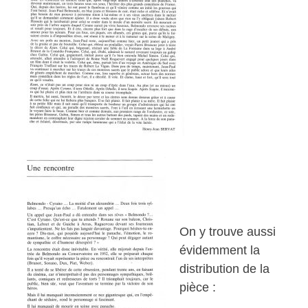
On y trouve aussi
évidemment la
distribution de la
pièce :