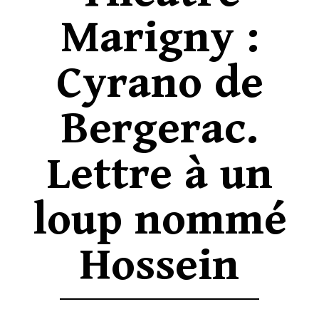
Marigny :
Cyrano de
Bergerac.
Lettre à un
loup nommé
Hossein