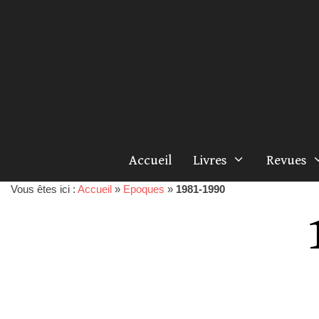
Accueil
Livres
Revues
Vous êtes ici :
Accueil
»
Epoques
»
1981-1990