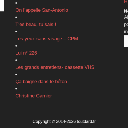
H
On l’appelle San-Antonio
Ne
A
T’es beau, tu sais !
p
i
Les yeux sans visage – CPM
Lui n° 226
Les grands entretiens- cassette VHS
Ça baigne dans le béton
Christine Garnier
Copyright © 2014-2026 toutdard.fr