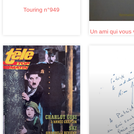
Touring n°949
Un ami qui vous 