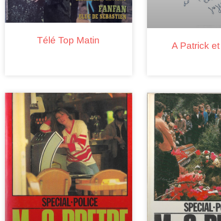
Télé Top Matin
A Patrick et