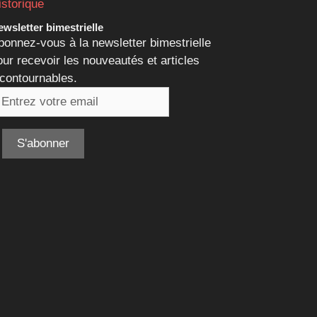
istorique
wsletter bimestrielle
bonnez-vous à la newsletter bimestrielle
our recevoir les nouveautés et articles
ncontournables.