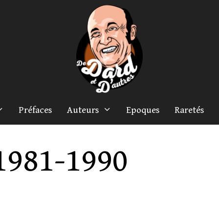
Préfaces
Auteurs
Epoques
Raretés
1981-1990