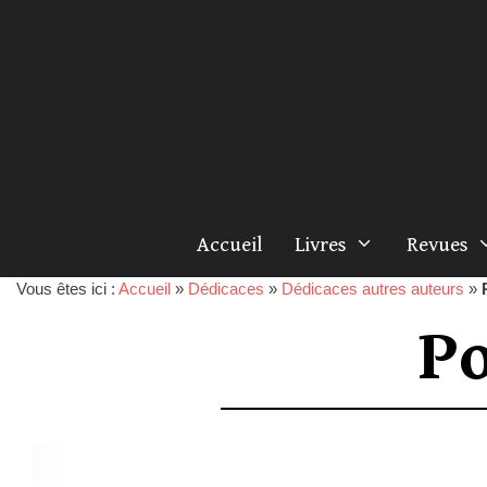
Accueil
Livres
Revues
Vous êtes ici :
Accueil
»
Dédicaces
»
Dédicaces autres auteurs
»
Po