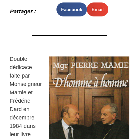
Facebook
Email
Partager :
Double
dédicace
faite par
Monseigneur
Mamie et
Frédéric
Dard en
décembre
1984 dans
leur livre