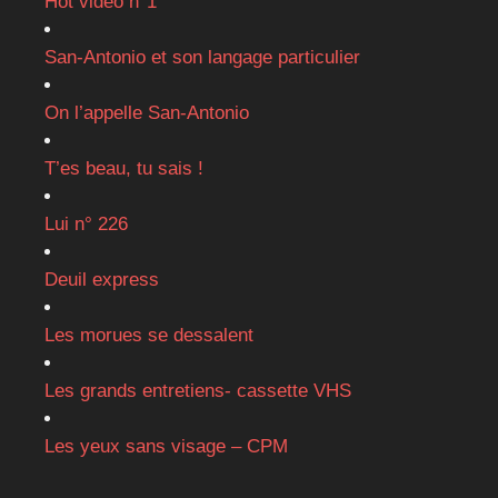
Hot vidéo n°1
San-Antonio et son langage particulier
On l’appelle San-Antonio
T’es beau, tu sais !
Lui n° 226
Deuil express
Les morues se dessalent
Les grands entretiens- cassette VHS
Les yeux sans visage – CPM