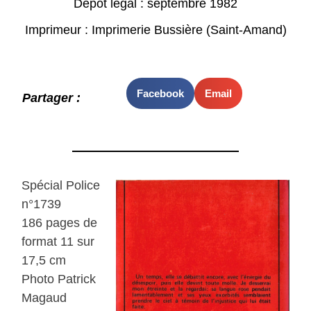
Dépot légal : septembre 1982
Imprimeur : Imprimerie Bussière (Saint-Amand)
Facebook
Email
Partager :
Spécial Police
n°1739
186 pages de
format 11 sur
17,5 cm
Photo Patrick
Magaud