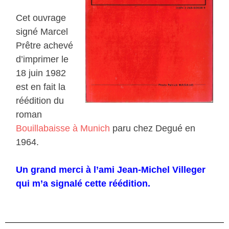
Cet ouvrage
signé Marcel
Prêtre achevé
d’imprimer le
18 juin 1982
est en fait la
réédition du
roman
Bouillabaisse à Munich
paru chez Degué en
1964.
Un grand merci à l’ami Jean-Michel Villeger
qui m’a signalé cette réédition.