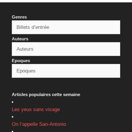
Genres
Auteurs
Epoques
Articles populaires cette semaine
Les yeux sans visage
On l’appelle San-Antonio