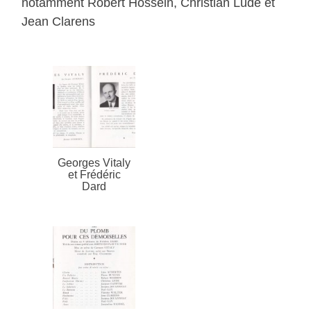
notamment Robert Hossein, Christian Lude et
Jean Clarens
Georges Vitaly
et Frédéric
Dard