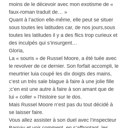
moins de le décevoir avec mon exotisme de «
faux-roman traduit de… »
Quant à l’action elle-même, elle peut se situer
sous toutes les latitudes car, de nos jours,sous
toutes les latitudes il y a des flics trop curieux et
des inculpés qui s’insurgent…
Gloria,
La « souris » de Russel Moore, a été tuée avec
le revolver de ce dernier. Son forfait accompli, le
meurtrier luia coupé les dix doigts des mains,
c’est un très sale blague à faire à une jolie fille
;c’en est une autre à faire à son amant que de
lui « coller » l’histoire sur le dos.
Mais Russel Moore n’est pas du tout décidé à
se laisser faire.
Vous allez assister à son duel avec l’inspecteur
Barnay et voir comment, en s’affrontant, les