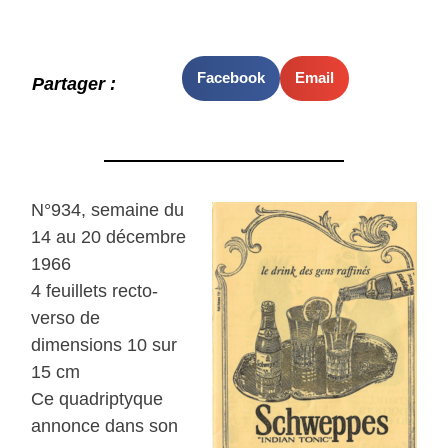
Facebook
Email
Partager :
N°934, semaine du
14 au 20 décembre
1966
4 feuillets recto-
verso de
dimensions 10 sur
15 cm
Ce quadriptyque
annonce dans son