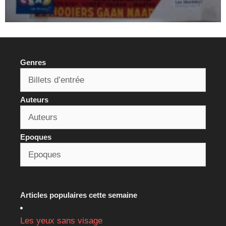
Genres
Auteurs
Epoques
Articles populaires cette semaine
Les yeux sans visage