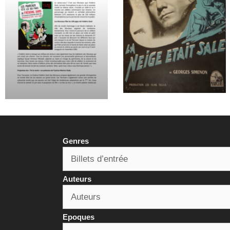
Genres
Auteurs
Epoques