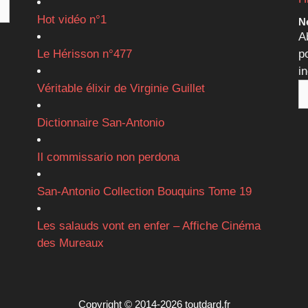
Hot vidéo n°1
Ne
A
Le Hérisson n°477
p
i
Véritable élixir de Virginie Guillet
Dictionnaire San-Antonio
Il commissario non perdona
San-Antonio Collection Bouquins Tome 19
Les salauds vont en enfer – Affiche Cinéma
des Mureaux
Copyright © 2014-2026 toutdard.fr