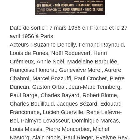
Date de sortie : 7 mars 1956 en France et le 27
avril 1956 à Paris
Acteurs : Suzanne Dehelly, Fernand Raynaud,
Louis de Funès, Noël Roquevert, Henri
Crémieux, Annie Noël, Madeleine Barbulée,
Françoise Honorat, Geneviève Morel, Aurore
Chabrol, Marcel Bozzuffi, Paul Crochet, Pierre
Duncan, Gaston Orbal, Jean-Marc Tennberg,
Paul Barge, Charles Bayard, Robert Blome,
Charles Bouillaud, Jacques Bézard, Edouard
Francomme, Lucien Guerville, René Lefèvre-
Bel, Palmyre Levasseur, Dominique Marcas,
Louis Massis, Pierre Moncorbier, Michel
Nastorg, Alain Nobis, Paul Rieger, Evelyne Rey,