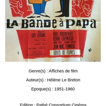
Genre(s) :
Affiches de film
Auteur(s) :
Hélène Le Breton
Epoque(s) :
1951-1960
Edition : Pathé Consortium Cinéma