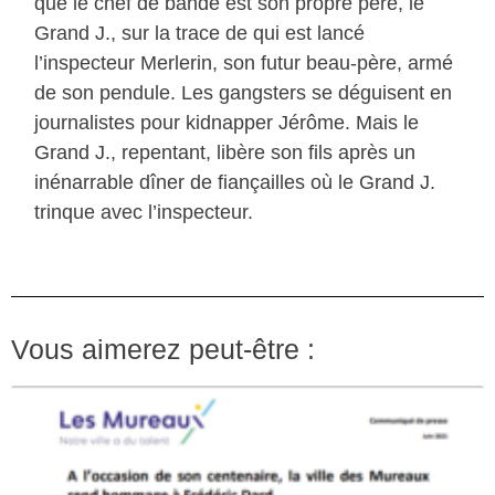
que le chef de bande est son propre père, le
Grand J., sur la trace de qui est lancé
l’inspecteur Merlerin, son futur beau-père, armé
de son pendule. Les gangsters se déguisent en
journalistes pour kidnapper Jérôme. Mais le
Grand J., repentant, libère son fils après un
inénarrable dîner de fiançailles où le Grand J.
trinque avec l’inspecteur.
Vous aimerez peut-être :