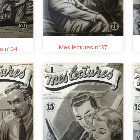
Mes lectures n°37
es n°34