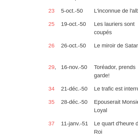
23
5-oct.-50
L'inconnue de l'a
25
19-oct.-50
Les lauriers sont
coupés
26
26-oct.-50
Le miroir de Sata
29
,
16-nov.-50
Toréador, prends
garde!
34
21-déc.-50
Le trafic est inte
35
28-déc.-50
Epouserait Monsi
Loyal
37
11-janv.-51
Le quart d'heure 
Roi