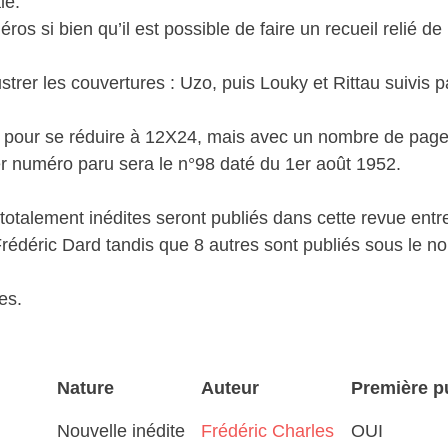
le.
os si bien qu’il est possible de faire un recueil relié 
strer les couvertures : Uzo, puis Louky et Rittau suivis
pour se réduire à 12X24, mais avec un nombre de page
er numéro paru sera le n°98 daté du 1er août 1952.
totalement inédites seront publiés dans cette revue entr
Frédéric Dard tandis que 8 autres sont publiés sous le n
es.
Nature
Auteur
Première p
Nouvelle inédite
Frédéric Charles
OUI