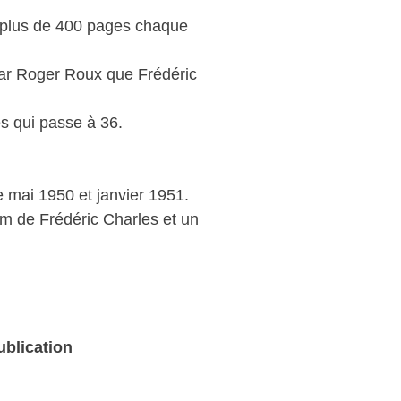
de plus de 400 pages chaque
 par Roger Roux que Frédéric
s qui passe à 36.
e mai 1950 et janvier 1951.
om de Frédéric Charles et un
ublication