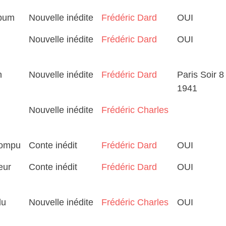
lbum
Nouvelle inédite
Frédéric Dard
OUI
Nouvelle inédite
Frédéric Dard
OUI
n
Nouvelle inédite
Frédéric Dard
Paris Soir 
1941
Nouvelle inédite
Frédéric Charles
rrompu
Conte inédit
Frédéric Dard
OUI
eur
Conte inédit
Frédéric Dard
OUI
du
Nouvelle inédite
Frédéric Charles
OUI