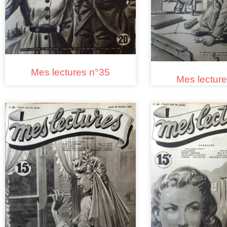
Mes lectures n°35
Mes lectur