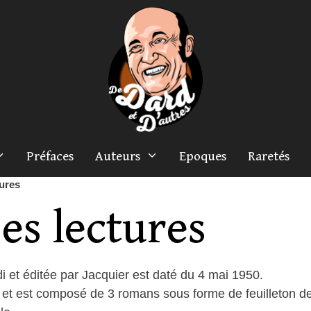
Préfaces
Auteurs
Epoques
Raretés
ures
es lectures
i et éditée par Jacquier est daté du 4 mai 1950.
t est composé de 3 romans sous forme de feuilleton de