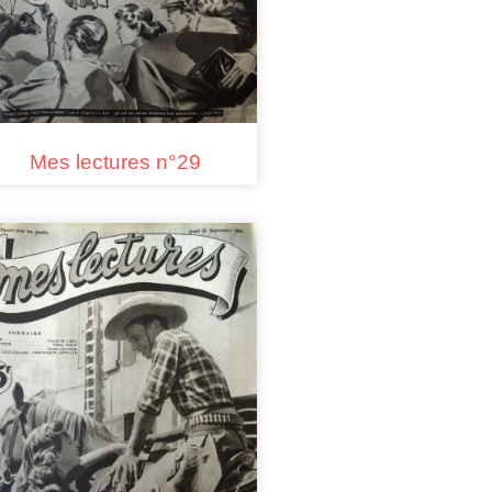
Mes lectures n°29