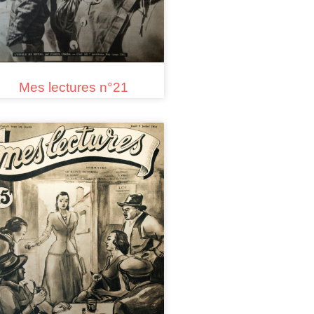
Mes lectures n°21