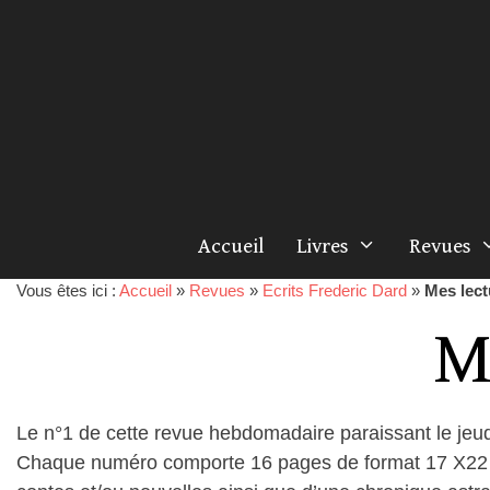
Accueil
Livres
Revues
Vous êtes ici :
Accueil
»
Revues
»
Ecrits Frederic Dard
»
Mes lect
M
Le n°1 de cette revue hebdomadaire paraissant le jeud
Chaque numéro comporte 16 pages de format 17 X22 e