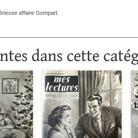
érieuse affaire Gompart.
tes dans cette catég