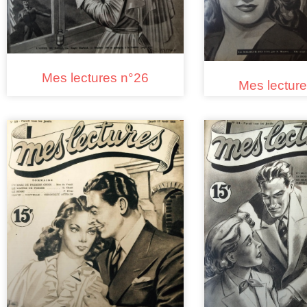
Mes lectures n°26
Mes lectur