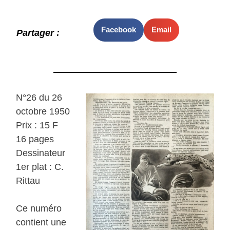
Facebook
Email
Partager :
N°26 du 26
octobre 1950
Prix : 15 F
16 pages
Dessinateur
1er plat : C.
Rittau
Ce numéro
contient une