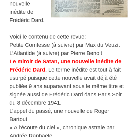
nouvelle
inédite de
Frédéric Dard.
Voici le contenu de cette revue:
Petite Comtesse (à suivre) par Max du Veuzit
L’Atlantide (à suivre) par Pierre Benoit
Le miroir de Satan, une nouvelle inédite de
Frédéric Dard
. Le terme inédite est tout à fait
usurpé puisque cette nouvelle avait déjà été
publiée 9 ans auparavant sous le même titre et
signée aussi de Frédéric Dard dans Paris Soir
du 8 décembre 1941.
L’appel du passé, une nouvelle de Roger
Bartout
« A l’écoute du ciel », chronique astrale par
Andrée Raphaele