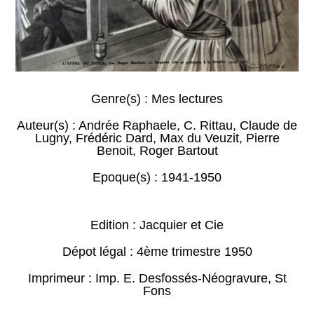
Genre(s) :
Mes lectures
Auteur(s) :
Andrée Raphaele
,
C. Rittau
,
Claude de
Lugny
,
Frédéric Dard
,
Max du Veuzit
,
Pierre
Benoit
,
Roger Bartout
Epoque(s) :
1941-1950
Edition : Jacquier et Cie
Dépot légal : 4ème trimestre 1950
Imprimeur : Imp. E. Desfossés-Néogravure, St
Fons