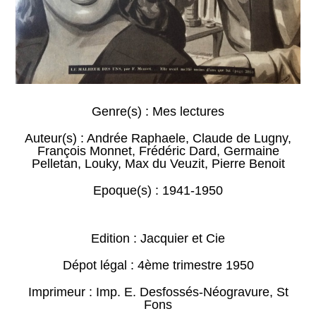
Genre(s) :
Mes lectures
Auteur(s) :
Andrée Raphaele
,
Claude de Lugny
,
François Monnet
,
Frédéric Dard
,
Germaine
Pelletan
,
Louky
,
Max du Veuzit
,
Pierre Benoit
Epoque(s) :
1941-1950
Edition : Jacquier et Cie
Dépot légal : 4ème trimestre 1950
Imprimeur : Imp. E. Desfossés-Néogravure, St
Fons