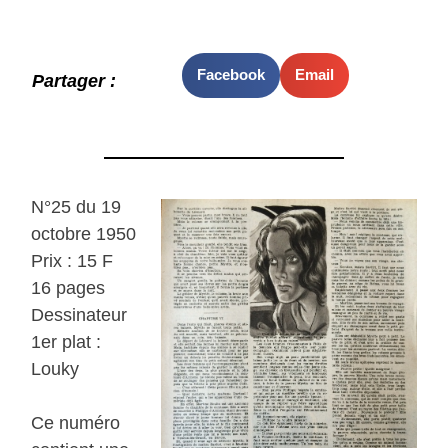
Facebook
Email
Partager :
N°25 du 19
octobre 1950
Prix : 15 F
16 pages
Dessinateur
1er plat :
Louky
Ce numéro