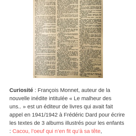
Curiosité
: François Monnet, auteur de la
nouvelle inédite intitulée « Le malheur des
uns.. » est un éditeur de livres qui avait fait
appel en 1941/1942 à Frédéric Dard pour écrire
les textes de 3 albums illustrés pour les enfants
:
Cacou, l’oeuf qui n’en fit qu’à sa tête
,