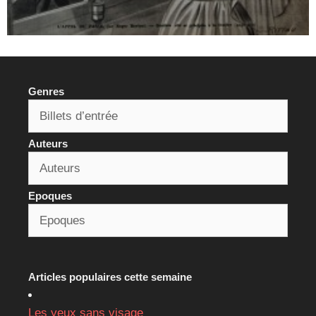
Genres
Auteurs
Epoques
Articles populaires cette semaine
Les yeux sans visage