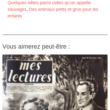
Quelques bêtes parmi celles qu’on appelle
sauvages
,
Des animaux petits et gros pour les
enfants
Vous aimerez peut-être :