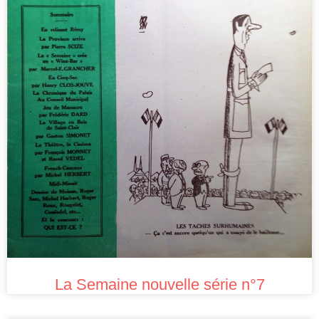
La Semaine nouvelle série n°7