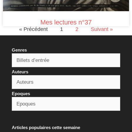
Mes lectures n°37
« Précédent
1
2
Suivant »
Genres
Auteurs
Epoques
Articles populaires cette semaine