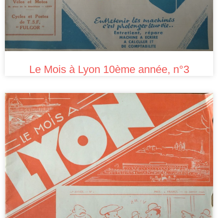
Le Mois à Lyon 10ème année, n°3