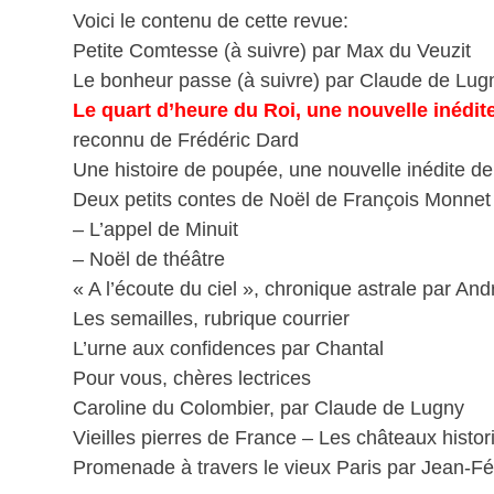
Voici le contenu de cette revue:
Petite Comtesse (à suivre) par Max du Veuzit
Le bonheur passe (à suivre) par Claude de Lug
Le quart d’heure du Roi, une nouvelle inédit
reconnu de Frédéric Dard
Une histoire de poupée, une nouvelle inédite d
Deux petits contes de Noël de François Monnet 
– L’appel de Minuit
– Noël de théâtre
« A l’écoute du ciel », chronique astrale par A
Les semailles, rubrique courrier
L’urne aux confidences par Chantal
Pour vous, chères lectrices
Caroline du Colombier, par Claude de Lugny
Vieilles pierres de France – Les châteaux histo
Promenade à travers le vieux Paris par Jean-Fé