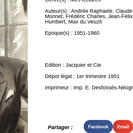
Auteur(s) :
Andrée Raphaele
,
Claude
Monnet
,
Frédéric Charles
,
Jean-Féli
Humbert
,
Max du Veuzit
Epoque(s) :
1951-1960
Edition : Jacquier et Cie
Dépot légal : 1er trimestre 1951
Imprimeur : Imp. E. Desfossés-Néogr
Facebook
Email
Partager :