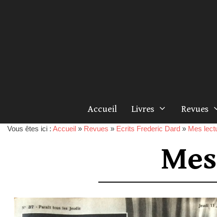
Accueil
Livres
Revues
Vous êtes ici :
Accueil
»
Revues
»
Ecrits Frederic Dard
»
Mes lect
Mes