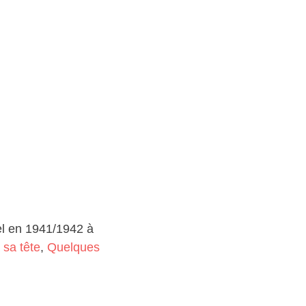
pel en 1941/1942 à
 sa tête
,
Quelques