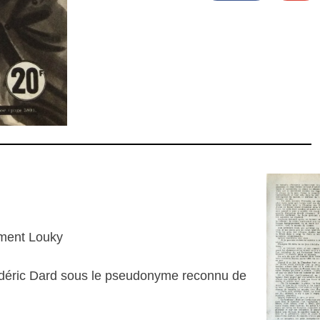
ement Louky
édéric Dard sous le pseudonyme reconnu de