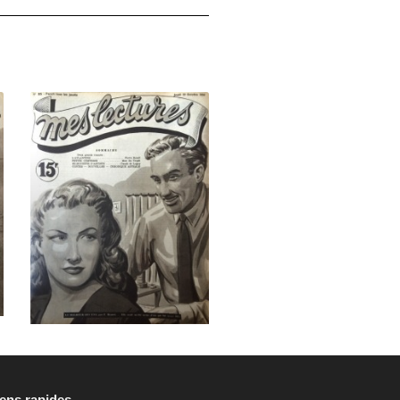
iens rapides