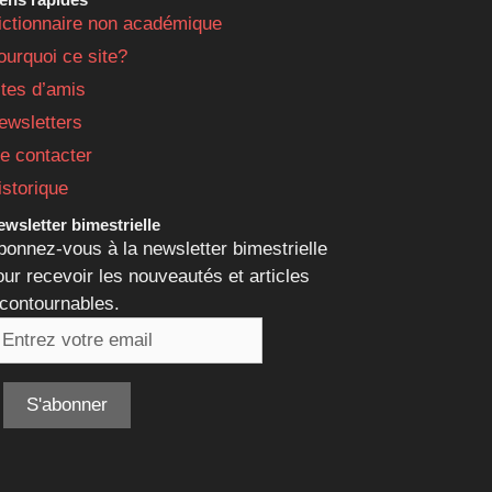
ictionnaire non académique
ourquoi ce site?
ites d’amis
ewsletters
e contacter
istorique
wsletter bimestrielle
bonnez-vous à la newsletter bimestrielle
our recevoir les nouveautés et articles
ncontournables.