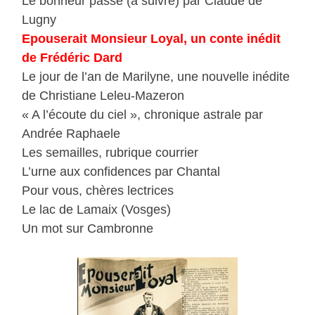
Le bonheur passe (à suivre) par Claude de
Lugny
Epouserait Monsieur Loyal, un conte inédit
de Frédéric Dard
Le jour de l’an de Marilyne, une nouvelle inédite
de Christiane Leleu-Mazeron
« A l’écoute du ciel », chronique astrale par
Andrée Raphaele
Les semailles, rubrique courrier
L’urne aux confidences par Chantal
Pour vous, chères lectrices
Le lac de Lamaix (Vosges)
Un mot sur Cambronne