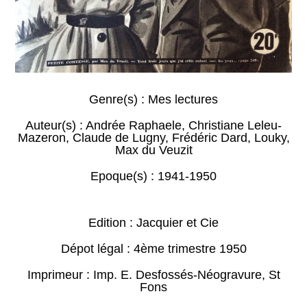
Genre(s) :
Mes lectures
Auteur(s) :
Andrée Raphaele
,
Christiane Leleu-
Mazeron
,
Claude de Lugny
,
Frédéric Dard
,
Louky
,
Max du Veuzit
Epoque(s) :
1941-1950
Edition : Jacquier et Cie
Dépot légal : 4ème trimestre 1950
Imprimeur : Imp. E. Desfossés-Néogravure, St
Fons