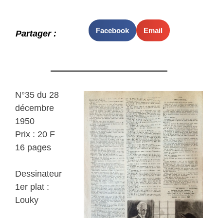
Facebook
Email
Partager :
N°35 du 28
décembre
1950
Prix : 20 F
16 pages
Dessinateur
1er plat :
Louky