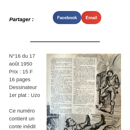
Facebook
Email
Partager :
N°16 du 17
août 1950
Prix : 15 F
16 pages
Dessinateur
1er plat : Uzo
Ce numéro
contient un
conte inédit