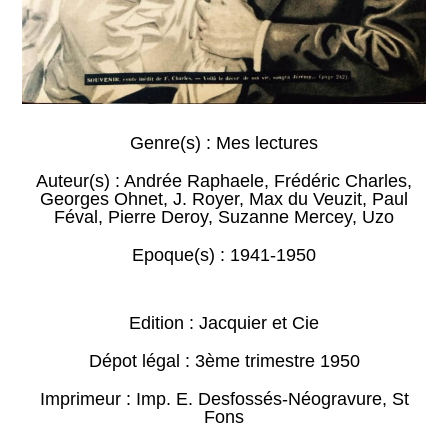
Genre(s) :
Mes lectures
Auteur(s) :
Andrée Raphaele
,
Frédéric Charles
,
Georges Ohnet
,
J. Royer
,
Max du Veuzit
,
Paul
Féval
,
Pierre Deroy
,
Suzanne Mercey
,
Uzo
Epoque(s) :
1941-1950
Edition : Jacquier et Cie
Dépot légal : 3ème trimestre 1950
Imprimeur : Imp. E. Desfossés-Néogravure, St
Fons