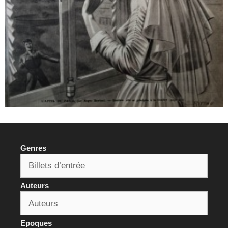
Genres
Auteurs
Epoques