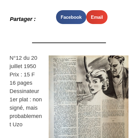
Facebook
Email
Partager :
N°12 du 20
juillet 1950
Prix : 15 F
16 pages
Dessinateur
1er plat : non
signé, mais
probablemen
t Uzo