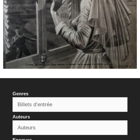
Genres
Auteurs
Epoques