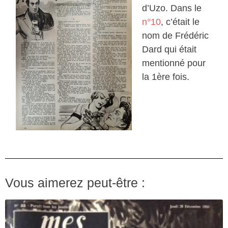
d’Uzo. Dans le
n°10
, c’était le
nom de Frédéric
Dard qui était
mentionné pour
la 1ère fois.
Vous aimerez peut-être :