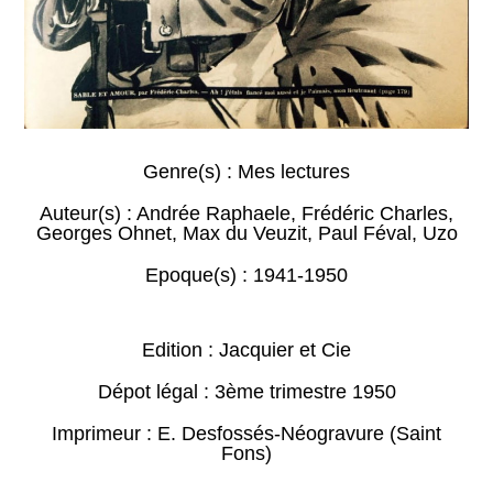
Genre(s) :
Mes lectures
Auteur(s) :
Andrée Raphaele
,
Frédéric Charles
,
Georges Ohnet
,
Max du Veuzit
,
Paul Féval
,
Uzo
Epoque(s) :
1941-1950
Edition : Jacquier et Cie
Dépot légal : 3ème trimestre 1950
Imprimeur : E. Desfossés-Néogravure (Saint
Fons)