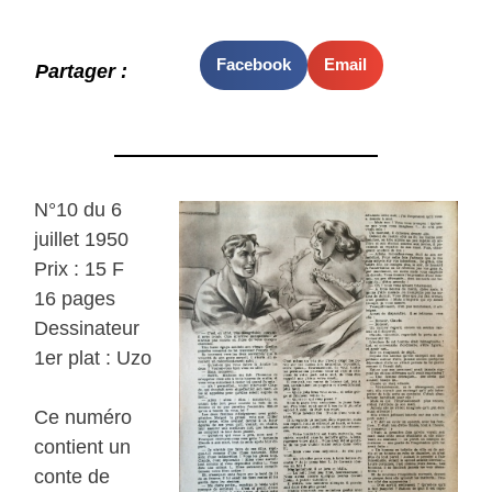
Facebook
Email
Partager :
N°10 du 6
juillet 1950
Prix : 15 F
16 pages
Dessinateur
1er plat : Uzo
Ce numéro
contient un
conte de