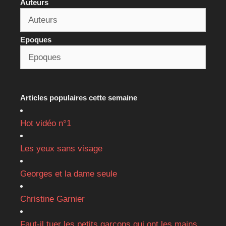
Auteurs
Epoques
Articles populaires cette semaine
Hot vidéo n°1
Les yeux sans visage
Georges et la dame seule
Christine Garnier
Faut-il tuer les petits garçons qui ont les mains