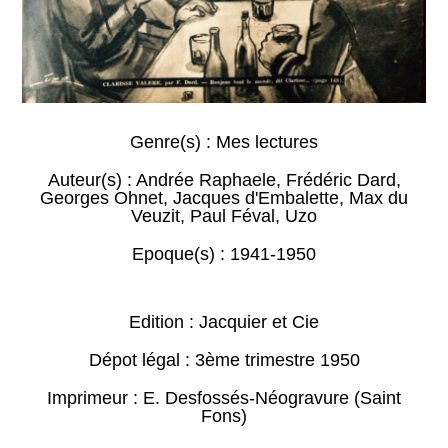
Genre(s) :
Mes lectures
Auteur(s) :
Andrée Raphaele
,
Frédéric Dard
,
Georges Ohnet
,
Jacques d'Embalette
,
Max du
Veuzit
,
Paul Féval
,
Uzo
Epoque(s) :
1941-1950
Edition : Jacquier et Cie
Dépot légal : 3ème trimestre 1950
Imprimeur : E. Desfossés-Néogravure (Saint
Fons)