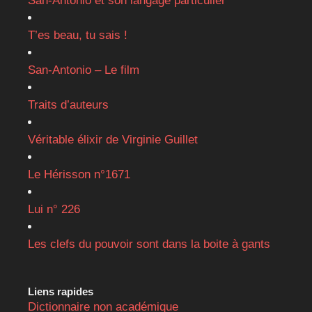
San-Antonio et son langage particulier
T’es beau, tu sais !
San-Antonio – Le film
Traits d’auteurs
Véritable élixir de Virginie Guillet
Le Hérisson n°1671
Lui n° 226
Les clefs du pouvoir sont dans la boite à gants
Liens rapides
Dictionnaire non académique