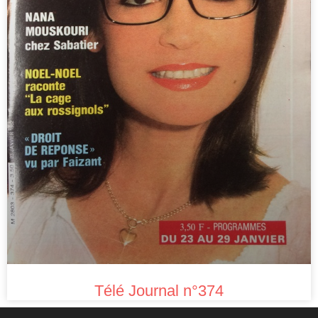
Télé Journal n°374