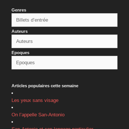
Genres
Auteurs
Epoques
Articles populaires cette semaine
Les yeux sans visage
On l’appelle San-Antonio