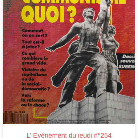
L’ Evénement du jeudi n°254