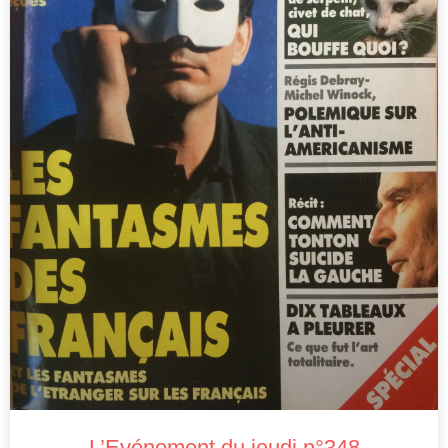
L’Evénement du jeudi n°348