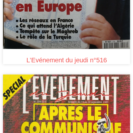
L’Evénement du jeudi n°516