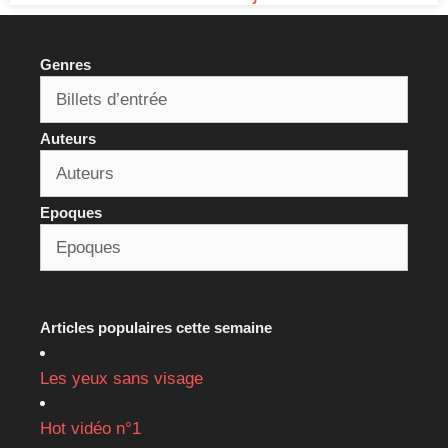
Genres
Auteurs
Epoques
Articles populaires cette semaine
Les yeux sans visage
Hot vidéo n°1