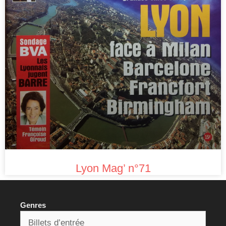
Lyon Mag’ n°71
Genres