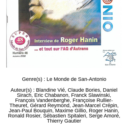
Genre(s) :
Le Monde de San-Antonio
Auteur(s) :
Blandine Vié
,
Claude Bories
,
Daniel
Sirach
,
Eric Chabanon
,
Franck Slawinski
,
François Vandenberghe
,
Françoise Rullier-
Theuret
,
Gérard Reymond
,
Jean-Marcel Crépin
,
Jean-Paul Bouquin
,
Maxime Gillio
,
Roger Hanin
,
Ronald Rosier
,
Sébastien Spitaleri
,
Serge Amoré
,
Thierry Gautier