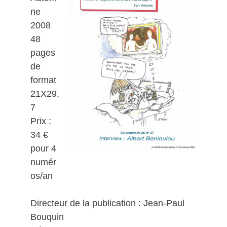
ne
2008
48
pages
de
format
21X29,
7
Prix :
34 €
pour 4
numér
os/an
Directeur de la publication : Jean-Paul
Bouquin