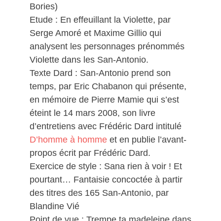
Bories)
Etude : En effeuillant la Violette, par
Serge Amoré et Maxime Gillio qui
analysent les personnages prénommés
Violette dans les San-Antonio.
Texte Dard : San-Antonio prend son
temps, par Eric Chabanon qui présente,
en mémoire de Pierre Mamie qui s’est
éteint le 14 mars 2008, son livre
d’entretiens avec Frédéric Dard intitulé
D’homme à homme
et en publie l’avant-
propos écrit par Frédéric Dard.
Exercice de style : Sana rien à voir ! Et
pourtant… Fantaisie concoctée à partir
des titres des 165 San-Antonio, par
Blandine Vié
Point de vue : Trempe ta madeleine dans