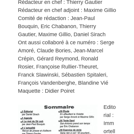
Rédacteur en chef : Thierry Gautier
Rédacteur en chef adjoint : Maxime Gillio
Comité de rédaction : Jean-Paul
Bouquin, Eric Chabanon, Thierry
Gautier, Maxime Gillio, Daniel Sirach
Ont aussi collaboré à ce numéro : Serge
Amoré, Claude Bories, Jean-Marcel
Crépin, Gérard Reymond, Ronald
Rosier, Françoise Rullier-Theuret,
Franck Slawinski, Sébastien Spitaleri,
François Vandenberghe, Blandine Vié
Maquette : Didier Poiret
Edito
rial :
Imm
ortell