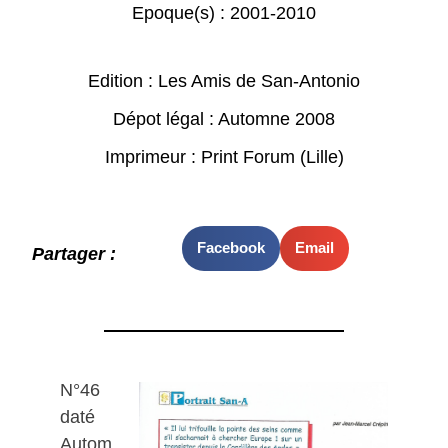
Epoque(s) :
2001-2010
Edition : Les Amis de San-Antonio
Dépot légal : Automne 2008
Imprimeur : Print Forum (Lille)
Facebook
Email
Partager :
N°46
daté
Autom