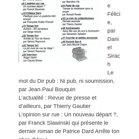
e
Félici
e,
par
Dani
el
Sirac
h
Le
mot du Dir pub : Ni pub, ni soumission,
par Jean-Paul Bouquin
L’actualité : Revue de presse et
d’ailleurs, par Thierry Gautier
L’opinion sur rue : Un nouveau départ ?,
par Franck Slawinski qui présente le
dernier roman de Patrice Dard Arrête ton