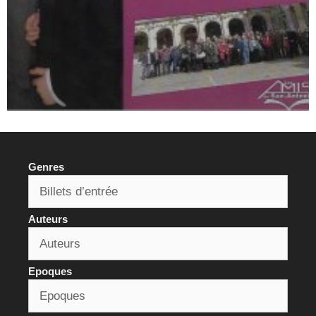
Genres
Auteurs
Epoques