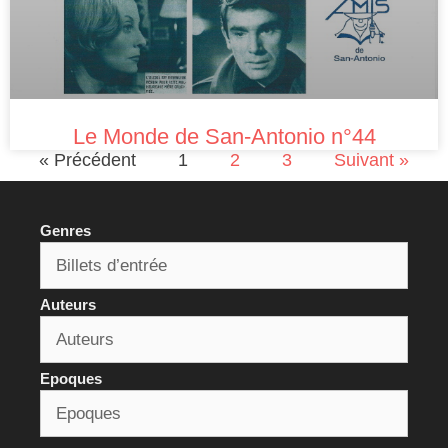
Le Monde de San-Antonio n°44
« Précédent
1
2
3
Suivant »
Genres
Auteurs
Epoques