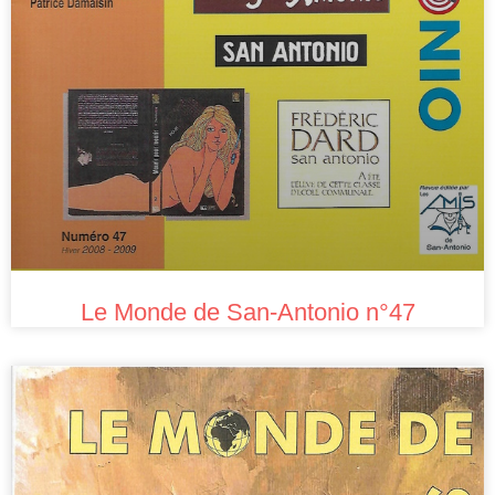
Le Monde de San-Antonio n°47