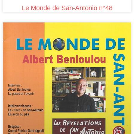
Le Monde de San-Antonio n°48