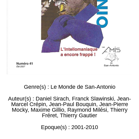
Genre(s) :
Le Monde de San-Antonio
Auteur(s) :
Daniel Sirach
,
Franck Slawinski
,
Jean-
Marcel Crépin
,
Jean-Paul Bouquin
,
Jean-Pierre
Mocky
,
Maxime Gillio
,
Raymond Milési
,
Thierry
Fréret
,
Thierry Gautier
Epoque(s) :
2001-2010