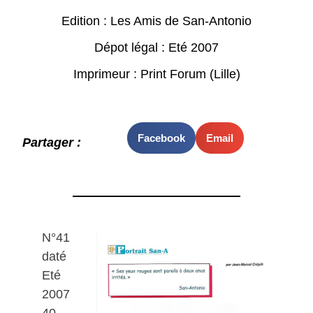
Edition : Les Amis de San-Antonio
Dépot légal : Eté 2007
Imprimeur : Print Forum (Lille)
Facebook
Email
Partager :
N°41
daté
Eté
2007
40