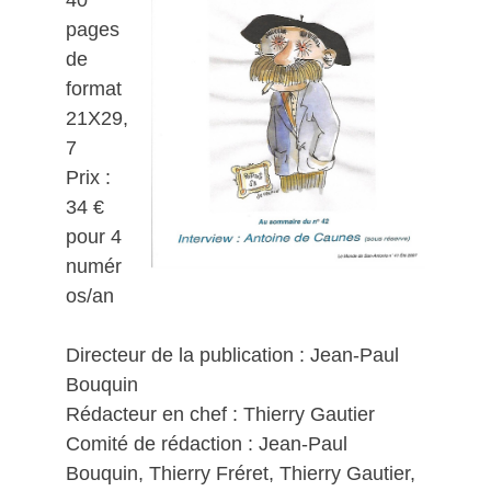
pages
de
format
21X29,
7
Prix :
34 €
pour 4
numér
os/an
Directeur de la publication : Jean-Paul
Bouquin
Rédacteur en chef : Thierry Gautier
Comité de rédaction : Jean-Paul
Bouquin, Thierry Fréret, Thierry Gautier,