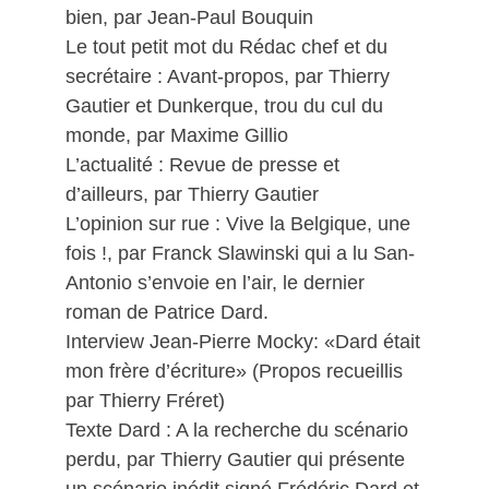
bien, par Jean-Paul Bouquin
Le tout petit mot du Rédac chef et du
secrétaire : Avant-propos, par Thierry
Gautier et Dunkerque, trou du cul du
monde, par Maxime Gillio
L’actualité : Revue de presse et
d’ailleurs, par Thierry Gautier
L’opinion sur rue : Vive la Belgique, une
fois !, par Franck Slawinski qui a lu San-
Antonio s’envoie en l’air, le dernier
roman de Patrice Dard.
Interview Jean-Pierre Mocky: «Dard était
mon frère d’écriture» (Propos recueillis
par Thierry Fréret)
Texte Dard : A la recherche du scénario
perdu, par Thierry Gautier qui présente
un scénario inédit signé Frédéric Dard et