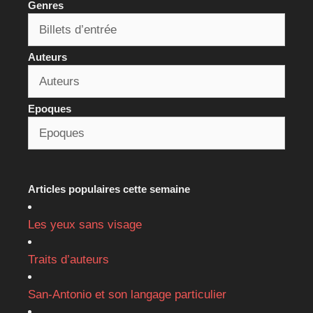
Genres
Auteurs
Epoques
Articles populaires cette semaine
Les yeux sans visage
Traits d’auteurs
San-Antonio et son langage particulier