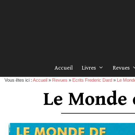
Accueil
Livres
Revues
Vous êtes ici :
Accueil
»
Revues
»
Ecrits Frederic Dard
»
Le Monde
Le Monde 