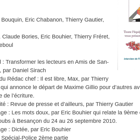
 Bouquin, Eric Chabanon, Thierry Gautier,
Claude Bories, Eric Bouhier, Thierry Fréret,
eboul
al : Transformer les lecteurs en Amis de San-
, par Daniel Sirach
u Rédac chef : Il est libre, Max, par Thierry
 qui annonce le départ de Maxime Gillio pour d’autres a
 de l’écriture.
ité : Revue de presse et d’ailleurs, par Thierry Gautier
ge : Les mots doux, par Eric Bouhier qui relate la 9ème 
oubs à Besançon du 24 au 26 septembre 2010.
ge : Dictée, par Eric Bouhier
 Spécial-Police 2ème partie