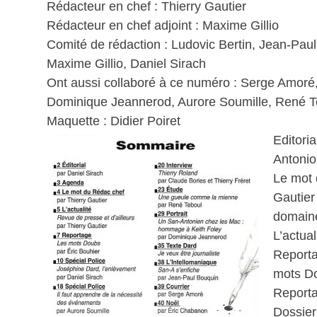
Rédacteur en chef : Thierry Gautier
Rédacteur en chef adjoint : Maxime Gillio
Comité de rédaction : Ludovic Bertin, Jean-Paul
Maxime Gillio, Daniel Sirach
Ont aussi collaboré à ce numéro : Serge Amoré, 
Dominique Jeannerod, Aurore Soumille, René T
Maquette : Didier Poiret
Editori
Antonio
Le mot d
Gautier
domaine
L’actual
Reporta
mots D
Reporta
Dossier