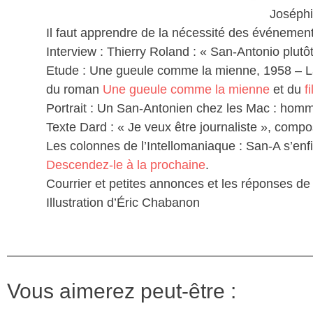
Joséphi
Il faut apprendre de la nécessité des événement
Interview : Thierry Roland : « San-Antonio plutôt
Etude : Une gueule comme la mienne, 1958 – L
du roman
Une gueule comme la mienne
et du
f
Portrait : Un San-Antonien chez les Mac : hom
Texte Dard : « Je veux être journaliste », compo
Les colonnes de l’Intellomaniaque : San-A s’enf
Descendez-le à la prochaine
.
Courrier et petites annonces et les réponses d
Illustration d’Éric Chabanon
Vous aimerez peut-être :