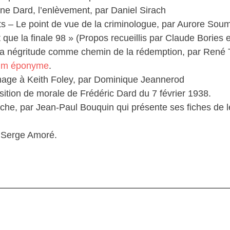
ne Dard, l’enlèvement, par Daniel Sirach
s – Le point de vue de la criminologue, par Aurore Soum
 que la finale 98 » (Propos recueillis par Claude Bories e
a négritude comme chemin de la rédemption, par René T
ilm éponyme
.
mage à Keith Foley, par Dominique Jeannerod
sition de morale de Frédéric Dard du 7 février 1938.
iche, par Jean-Paul Bouquin qui présente ses fiches de 
e Serge Amoré.