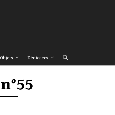
Objets
Dédicaces
 n°55