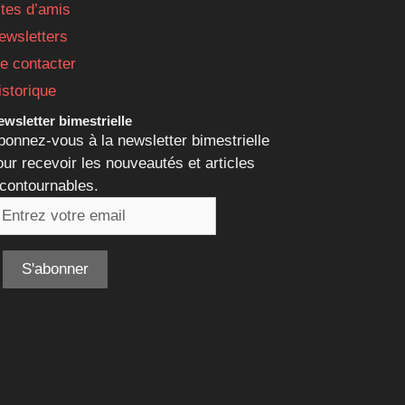
ites d’amis
ewsletters
e contacter
istorique
wsletter bimestrielle
bonnez-vous à la newsletter bimestrielle
our recevoir les nouveautés et articles
ncontournables.