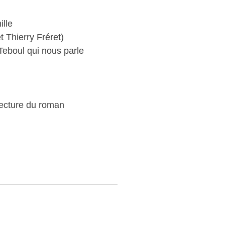
ille
t Thierry Fréret)
eboul qui nous parle
lecture du roman