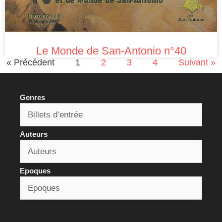
Le Monde de San-Antonio n°40
« Précédent
1
2
3
4
Suivant »
Genres
Auteurs
Epoques