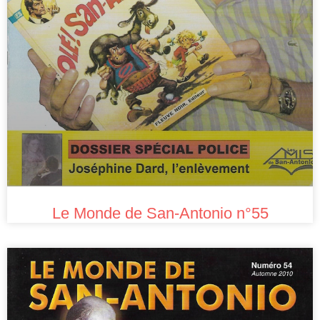
Le Monde de San-Antonio n°55