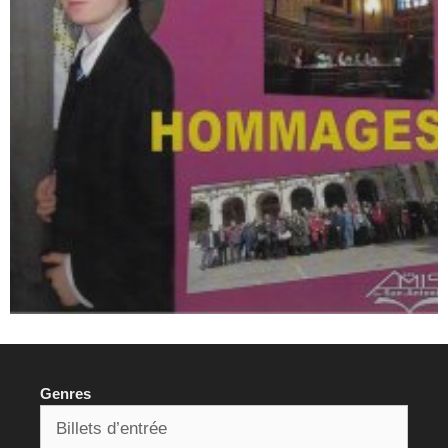
Genres