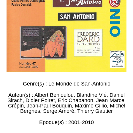
Genre(s) :
Le Monde de San-Antonio
Auteur(s) :
Albert Benloulou
,
Blandine Vié
,
Daniel
Sirach
,
Didier Poiret
,
Eric Chabanon
,
Jean-Marcel
Crépin
,
Jean-Paul Bouquin
,
Maxime Gillio
,
Michel
Bergnes
,
Serge Amoré
,
Thierry Gautier
Epoque(s) :
2001-2010