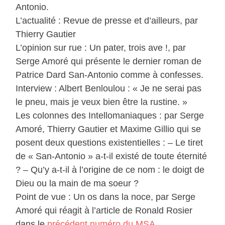
Antonio.
L’actualité : Revue de presse et d’ailleurs, par
Thierry Gautier
L’opinion sur rue : Un pater, trois ave !, par
Serge Amoré qui présente le dernier roman de
Patrice Dard San-Antonio comme à confesses.
Interview : Albert Benloulou : « Je ne serai pas
le pneu, mais je veux bien être la rustine. »
Les colonnes des Intellomaniaques : par Serge
Amoré, Thierry Gautier et Maxime Gillio qui se
posent deux questions existentielles : – Le tiret
de « San-Antonio » a-t-il existé de toute éternité
? – Qu’y a-t-il à l’origine de ce nom : le doigt de
Dieu ou la main de ma soeur ?
Point de vue : Un os dans la noce, par Serge
Amoré qui réagit à l’article de Ronald Rosier
dans le
précédent numéro du MSA
.