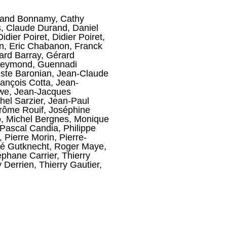
and Bonnamy
,
Cathy
s
,
Claude Durand
,
Daniel
Didier Poiret
,
Didier Poiret
,
n
,
Eric Chabanon
,
Franck
ard Barray
,
Gérard
Reymond
,
Guennadi
ste Baronian
,
Jean-Claude
ançois Cotta
,
Jean-
we
,
Jean-Jacques
hel Sarzier
,
Jean-Paul
rôme Rouif
,
Joséphine
o
,
Michel Bergnes
,
Monique
Pascal Candia
,
Philippe
,
Pierre Morin
,
Pierre-
é Gutknecht
,
Roger Maye
,
éphane Carrier
,
Thierry
y Derrien
,
Thierry Gautier
,