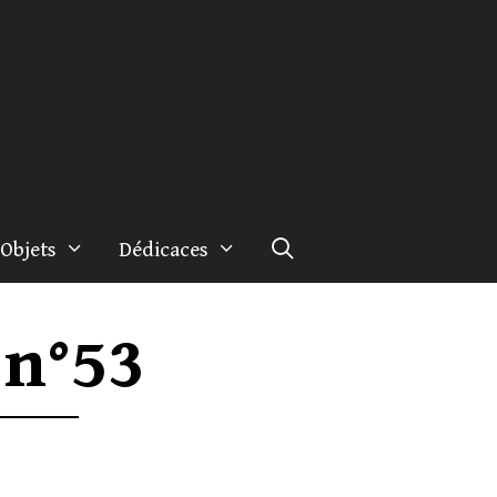
Objets
Dédicaces
 n°53