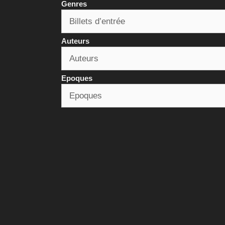
Genres
Auteurs
Epoques