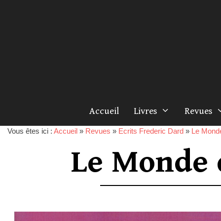
Accueil
Livres
Revues
Vous êtes ici :
Accueil
»
Revues
»
Ecrits Frederic Dard
»
Le Monde
Le Monde 