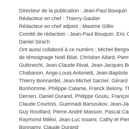
Directeur de la publication : Jean-Paul Bouquin
Rédacteur en chef : Thierry Gautier
Rédacteur en chef adjoint : Maxime Gillio
Comité de rédaction : Jean-Paul Bouquin, Eric 
Daniel Sirach
Ont aussi collaboré à ce numéro : Michel Bergn
de témoignage Noël Bilat, Christian Allard, Pie
Gutknecht, Jean-Claude Rivat, Jean-Jacques B
Chabanon, Ange-Louis Antonetti, Jean-Baptiste
Thierry Bonnardel, Jean-Michel Sarzier, Gérard
Bonhomme, Philippe Calame, Franck Belony, Thie
Derrien, Daniel Durand, Philippe Goulu, Franç
Claude Courtois, Guennadi Barsoukov, Jean-J
Guy Rovillard, Pierre-André Masson, Pascal Ca
Raymond Milési, Jean-Luc Issami, Cathy et Pierr
Bonnamy, Claude Durand