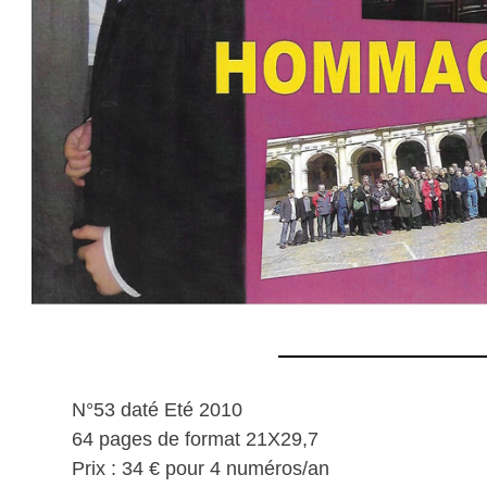
N°53 daté Eté 2010
64 pages de format 21X29,7
Prix : 34 € pour 4 numéros/an