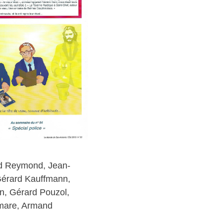
rd Reymond, Jean-
Gérard Kauffmann,
n, Gérard Pouzol,
Lamare, Armand