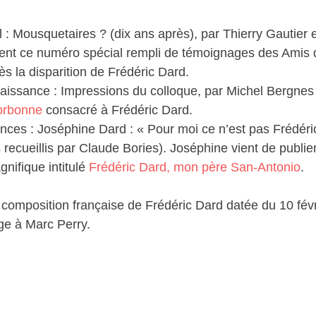
al : Mousquetaires ? (dix ans après), par Thierry Gautier 
ent ce numéro spécial rempli de témoignages des Amis
ès la disparition de Frédéric Dard.
issance : Impressions du colloque, par Michel Bergnes 
orbonne
consacré à Frédéric Dard.
nces : Joséphine Dard : « Pour moi ce n’est pas Frédéri
 recueillis par Claude Bories). Joséphine vient de publi
gnifique intitulé
Frédéric Dard, mon père San-Antonio
.
e composition française de Frédéric Dard datée du 10 fév
e à Marc Perry.