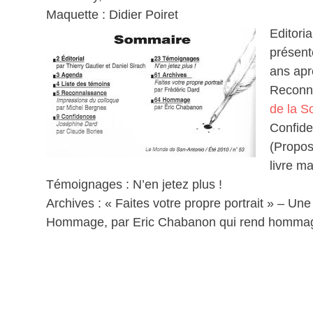
Maquette : Didier Poiret
Editori
présent
ans apr
Reconna
de la S
Confide
(Propos
livre ma
Témoignages : N’en jetez plus !
Archives : « Faites votre propre portrait » – Un
Hommage, par Eric Chabanon qui rend hommag