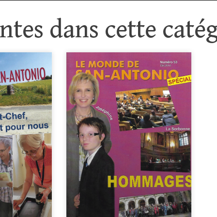
tes dans cette catég