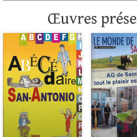
Œuvres présen