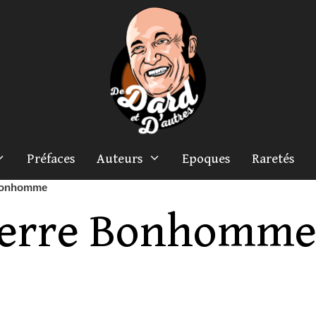
Préfaces
Auteurs
Epoques
Raretés
 Bonhomme
ierre Bonhomm