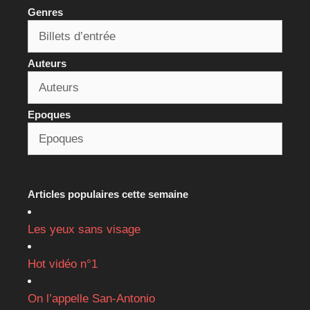
Genres
Auteurs
Epoques
Articles populaires cette semaine
Les yeux sans visage
Hot vidéo n°1
On l’appelle San-Antonio