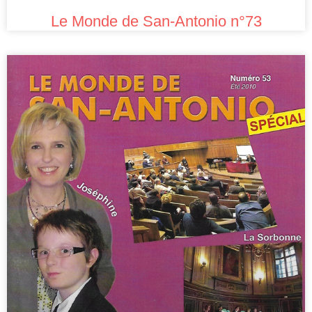
Le Monde de San-Antonio n°73