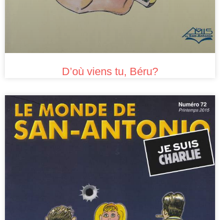
D’où viens tu, Béru?