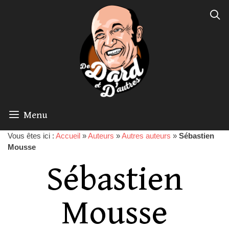
Menu
Vous êtes ici :
Accueil
»
Auteurs
»
Autres auteurs
»
Sébastien
Mousse
Sébastien
Mousse