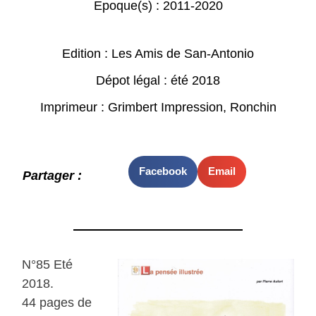
Epoque(s) :
2011-2020
Edition : Les Amis de San-Antonio
Dépot légal : été 2018
Imprimeur : Grimbert Impression, Ronchin
Facebook
Email
Partager :
N°85 Eté
2018.
44 pages de