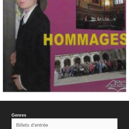
Genres