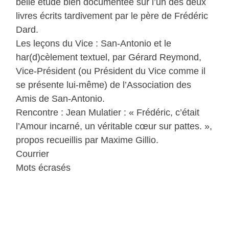
belle étude bien documentée sur l’un des deux
livres écrits tardivement par le père de Frédéric
Dard.
Les leçons du Vice : San-Antonio et le
har(d)cèlement textuel, par Gérard Reymond,
Vice-Président (ou Président du Vice comme il
se présente lui-même) de l’Association des
Amis de San-Antonio.
Rencontre : Jean Mulatier : « Frédéric, c’était
l’Amour incarné, un véritable cœur sur pattes. »,
propos recueillis par Maxime Gillio.
Courrier
Mots écrasés