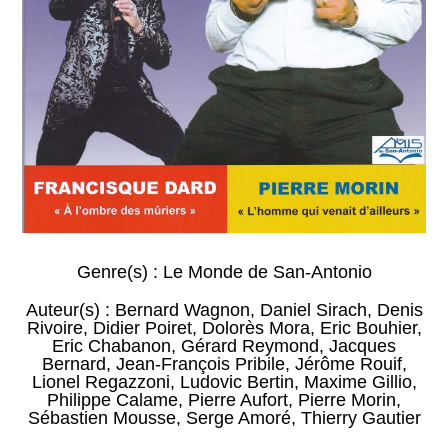
Genre(s) :
Le Monde de San-Antonio
Auteur(s) :
Bernard Wagnon
,
Daniel Sirach
,
Denis
Rivoire
,
Didier Poiret
,
Dolorès Mora
,
Eric Bouhier
,
Eric Chabanon
,
Gérard Reymond
,
Jacques
Bernard
,
Jean-François Pribile
,
Jérôme Rouif
,
Lionel Regazzoni
,
Ludovic Bertin
,
Maxime Gillio
,
Philippe Calame
,
Pierre Aufort
,
Pierre Morin
,
Sébastien Mousse
,
Serge Amoré
,
Thierry Gautier