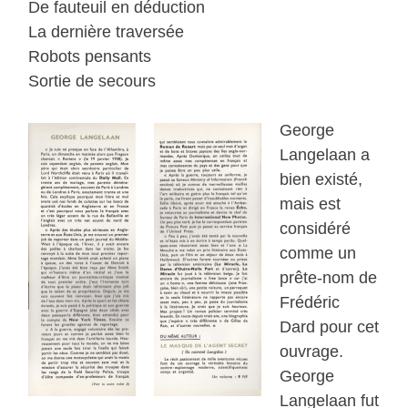
De fauteuil en déduction
La dernière traversée
Robots pensants
Sortie de secours
George
Langelaan a
bien existé,
mais est
considéré
comme un
prête-nom de
Frédéric
Dard pour cet
ouvrage.
George
Langelaan fut