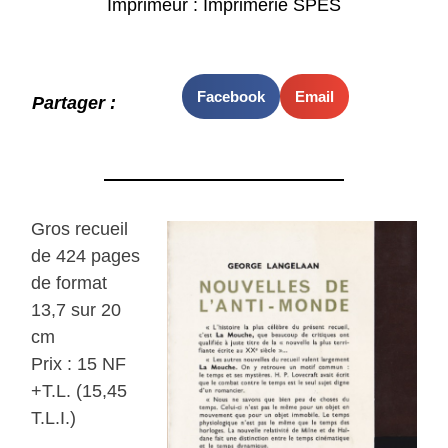
Imprimeur : Imprimerie SPES
Facebook
Email
Partager :
Gros recueil
de 424 pages
de format
13,7 sur 20
cm
Prix : 15 NF
+T.L. (15,45
T.L.I.)