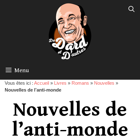
Menu
Vous êtes ici :
Accueil
»
Livres
»
Romans
»
Nouvelles
»
Nouvelles de l’anti-monde
Nouvelles de
l’anti-monde