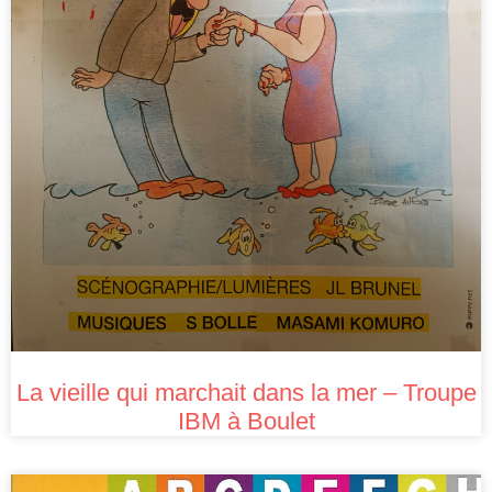
La vieille qui marchait dans la mer – Troupe
IBM à Boulet