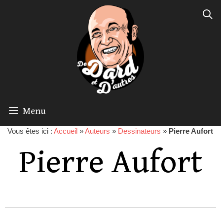
Menu
Vous êtes ici :
Accueil
»
Auteurs
»
Dessinateurs
»
Pierre Aufort
Pierre Aufort