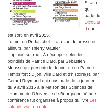
Sirach
qui
parle du
DicoDar
d
qui
est sorti en avril 2015.
Le mot du Rédac chef : La revue de presse est
ailleurs, par Thierry Gautier
L’opinion sur rue : À découper selon les
pointillés de Patrice Dard, par Sébastien
Mousse qui présente le dernier né de Patrice.
Temps fort : Dijon, ville Dard et d’histoire(s), par
Gérard Reymond qui nous parle de la journée
du 9 avril 2015 à la Maison des Sciences de
l’Homme de l’Université de Bourgogne où une
conférence fut organisée à propos du livre
Les
salauds vont en enfer
.