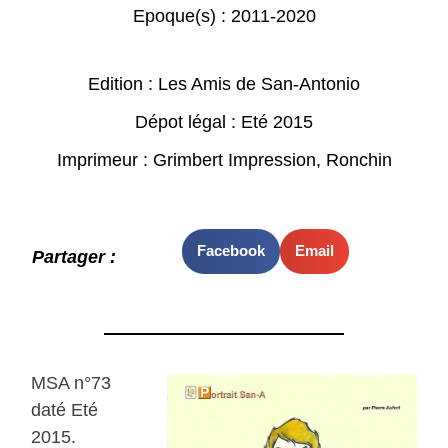
Epoque(s) :
2011-2020
Edition : Les Amis de San-Antonio
Dépot légal : Eté 2015
Imprimeur : Grimbert Impression, Ronchin
Facebook
Email
Partager :
MSA n°73
daté Eté
2015.