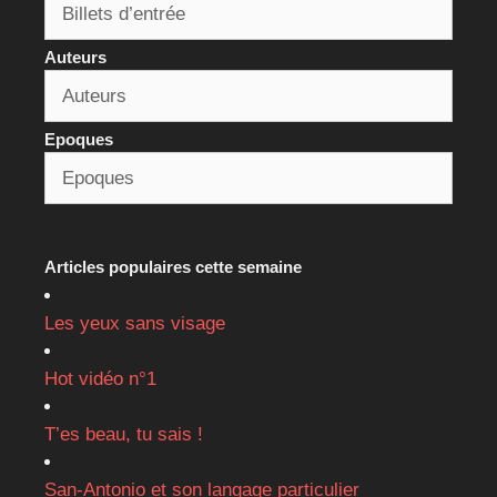
Auteurs
Epoques
Articles populaires cette semaine
Les yeux sans visage
Hot vidéo n°1
T’es beau, tu sais !
San-Antonio et son langage particulier