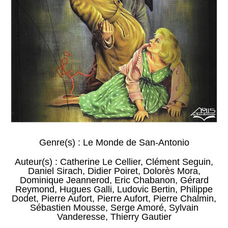
Genre(s) :
Le Monde de San-Antonio
Auteur(s) :
Catherine Le Cellier
,
Clément Seguin
,
Daniel Sirach
,
Didier Poiret
,
Dolorès Mora
,
Dominique Jeannerod
,
Eric Chabanon
,
Gérard
Reymond
,
Hugues Galli
,
Ludovic Bertin
,
Philippe
Dodet
,
Pierre Aufort
,
Pierre Aufort
,
Pierre Chalmin
,
Sébastien Mousse
,
Serge Amoré
,
Sylvain
Vanderesse
,
Thierry Gautier