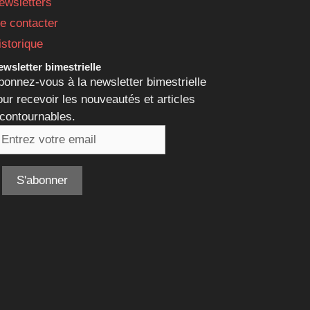
ewsletters
e contacter
istorique
wsletter bimestrielle
bonnez-vous à la newsletter bimestrielle
our recevoir les nouveautés et articles
ncontournables.