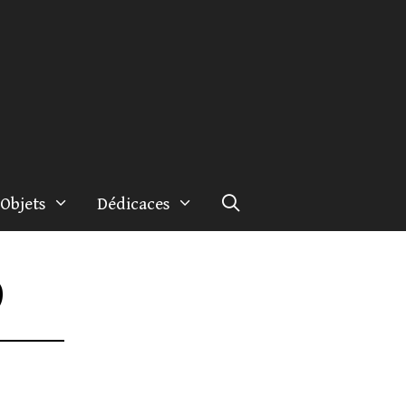
Objets
Dédicaces
9