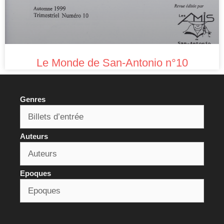
Le Monde de San-Antonio n°10
Genres
Auteurs
Epoques