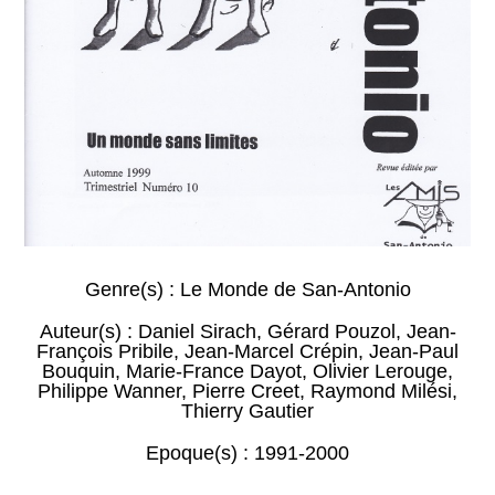
Genre(s) :
Le Monde de San-Antonio
Auteur(s) :
Daniel Sirach
,
Gérard Pouzol
,
Jean-
François Pribile
,
Jean-Marcel Crépin
,
Jean-Paul
Bouquin
,
Marie-France Dayot
,
Olivier Lerouge
,
Philippe Wanner
,
Pierre Creet
,
Raymond Milési
,
Thierry Gautier
Epoque(s) :
1991-2000