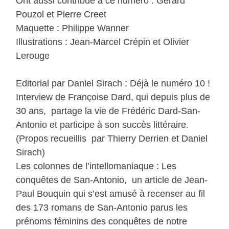
Ont aussi contribué à ce numéro : Gérard
Pouzol et Pierre Creet
Maquette : Philippe Wanner
Illustrations : Jean-Marcel Crépin et Olivier
Lerouge
Editorial par Daniel Sirach : Déjà le numéro 10 !
Interview de Françoise Dard, qui depuis plus de
30 ans, partage la vie de Frédéric Dard-San-
Antonio et participe à son succès littéraire.
(Propos recueillis par Thierry Derrien et Daniel
Sirach)
Les colonnes de l’intellomaniaque : Les
conquêtes de San-Antonio, un article de Jean-
Paul Bouquin qui s’est amusé à recenser au fil
des 173 romans de San-Antonio parus les
prénoms féminins des conquêtes de notre