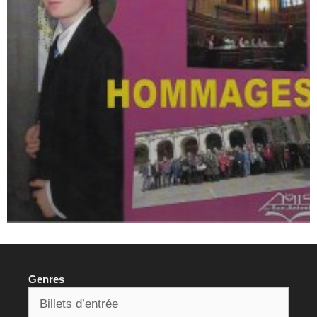
Genres