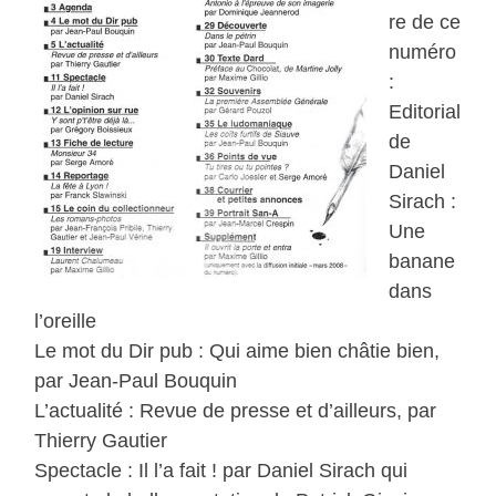
re de ce
numéro
:
Editorial
de
Daniel
Sirach :
Une
banane
dans
l’oreille
Le mot du Dir pub : Qui aime bien châtie bien,
par Jean-Paul Bouquin
L’actualité : Revue de presse et d’ailleurs, par
Thierry Gautier
Spectacle : Il l’a fait ! par Daniel Sirach qui