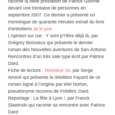
raconte la belle prestation de Patrick Giovine
devant une trentaine de personnes en
septembre 2007. Ce dernier a présenté un
monologue de quarante minutes extrait du livre
d’entretiens
Je le jure
L’opinion sur rue : Y sont p’t’être déjà là, par
Grégory Boissieux qui présente le dernier
roman des Nouvelles aventures de San-Antonio
Rencontres d’un très sale type écrit par Patrice
Dard.
Fiche de lecture :
Monsieur 34
, par Serge
Amoré qui présente la réédition Fayard de ce
roman signé à l’origine par Wel Norton,
pseudonyme reconnu de Frédéric Dard.
Reportage : La fête à Lyon !, par Franck
Slawinski qui raconte sa rencontre avec Patrice
Dard