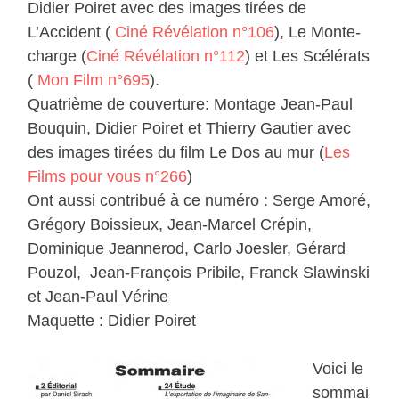
Didier Poiret avec des images tirées de
L’Accident (
Ciné Révélation n°106
), Le Monte-
charge (
Ciné Révélation n°112
) et Les Scélérats
(
Mon Film n°695
).
Quatrième de couverture: Montage Jean-Paul
Bouquin, Didier Poiret et Thierry Gautier avec
des images tirées du film Le Dos au mur (
Les
Films pour vous n°266
)
Ont aussi contribué à ce numéro : Serge Amoré,
Grégory Boissieux, Jean-Marcel Crépin,
Dominique Jeannerod, Carlo Joesler, Gérard
Pouzol, Jean-François Pribile, Franck Slawinski
et Jean-Paul Vérine
Maquette : Didier Poiret
Voici le
sommai