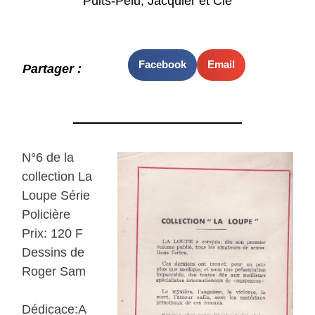
Puits-Pelu, Jacquier et Cie
Facebook
Email
Partager :
N°6 de la
collection La
Loupe Série
Policière
Prix: 120 F
Dessins de
Roger Sam
Dédicace:A