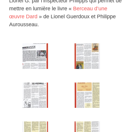
Lionel G. par l’inspecteur Philipps qui permet de
mettre en lumière le livre «
Berceau d’une
œuvre Dard
» de Lionel Guerdoux et Philippe
Aurousseau.