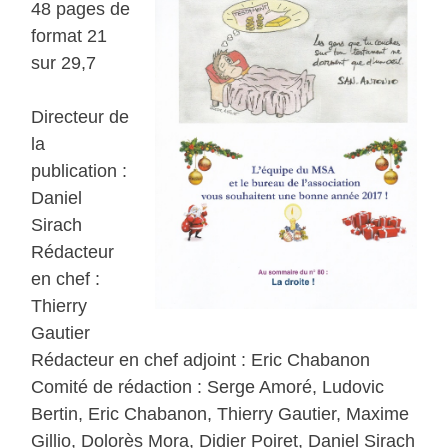
48 pages de
format 21
sur 29,7
Directeur de
la
publication :
Daniel
Sirach
Rédacteur
en chef :
Thierry
Gautier
Rédacteur en chef adjoint : Eric Chabanon
Comité de rédaction : Serge Amoré, Ludovic
Bertin, Eric Chabanon, Thierry Gautier, Maxime
Gillio, Dolorès Mora, Didier Poiret, Daniel Sirach