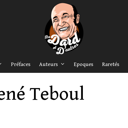
Préfaces
Auteurs
Epoques
Raretés
ené Teboul