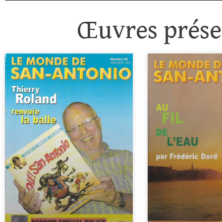
Œuvres présen