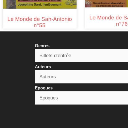
Le Monde de S
Le Monde de San-Antonio
n°76
n°55
Genres
Auteurs
Epoques