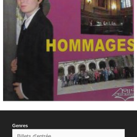
Genres