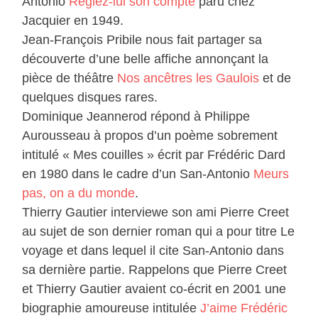
Antonio
Réglez-lui son compte
paru chez
Jacquier en 1949.
Jean-François Pribile nous fait partager sa
découverte d’une belle affiche annonçant la
pièce de théâtre
Nos ancêtres les Gaulois
et de
quelques disques rares.
Dominique Jeannerod répond à Philippe
Aurousseau à propos d’un poème sobrement
intitulé « Mes couilles » écrit par Frédéric Dard
en 1980 dans le cadre d’un San-Antonio
Meurs
pas, on a du monde
.
Thierry Gautier interviewe son ami Pierre Creet
au sujet de son dernier roman qui a pour titre Le
voyage et dans lequel il cite San-Antonio dans
sa dernière partie. Rappelons que Pierre Creet
et Thierry Gautier avaient co-écrit en 2001 une
biographie amoureuse intitulée
J’aime Frédéric