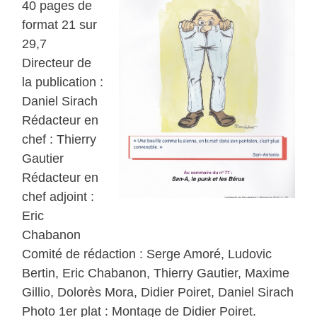
40 pages de
format 21 sur
29,7
Directeur de
la publication :
Daniel Sirach
Rédacteur en
chef : Thierry
Gautier
Rédacteur en
chef adjoint :
Eric
Chabanon
Comité de rédaction : Serge Amoré, Ludovic
Bertin, Eric Chabanon, Thierry Gautier, Maxime
Gillio, Dolorès Mora, Didier Poiret, Daniel Sirach
Photo 1er plat : Montage de Didier Poiret.