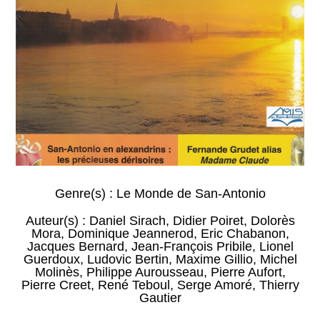
Genre(s) :
Le Monde de San-Antonio
Auteur(s) :
Daniel Sirach
,
Didier Poiret
,
Dolorès
Mora
,
Dominique Jeannerod
,
Eric Chabanon
,
Jacques Bernard
,
Jean-François Pribile
,
Lionel
Guerdoux
,
Ludovic Bertin
,
Maxime Gillio
,
Michel
Molinès
,
Philippe Aurousseau
,
Pierre Aufort
,
Pierre Creet
,
René Teboul
,
Serge Amoré
,
Thierry
Gautier