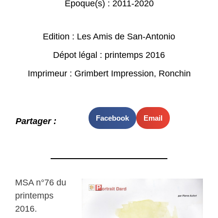
Epoque(s) :
2011-2020
Edition : Les Amis de San-Antonio
Dépot légal : printemps 2016
Imprimeur : Grimbert Impression, Ronchin
Facebook
Email
Partager :
MSA n°76 du
printemps
2016.