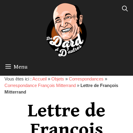
Menu
Vous êtes ici :
Accueil
»
Objets
»
Correspondances
»
Correspondance François Mitterrand
»
Lettre de François
Mitterrand
Lettre de
François