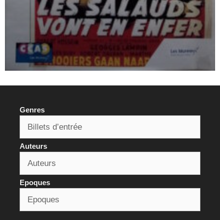
Genres
Auteurs
Epoques