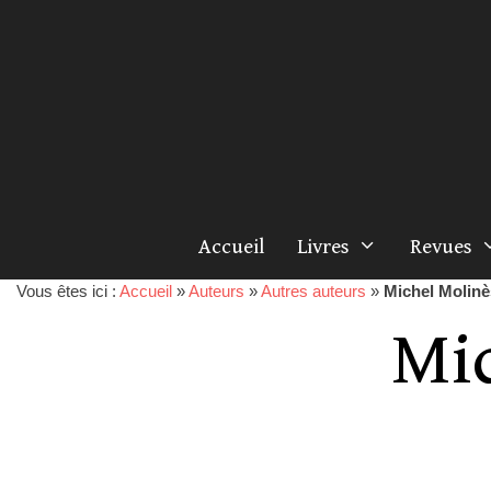
Accueil
Livres
Revues
Vous êtes ici :
Accueil
»
Auteurs
»
Autres auteurs
»
Michel Molinè
Mi