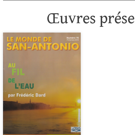
Œuvres présen