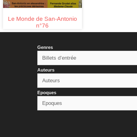
Le Monde de San-Antonio
n°76
Genres
Auteurs
Epoques